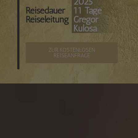
2025
Reisedauer
11 Tage
Reiseleitung
Gregor
Kulosa
ZUR KOSTENLOSEN
REISEANFRAGE