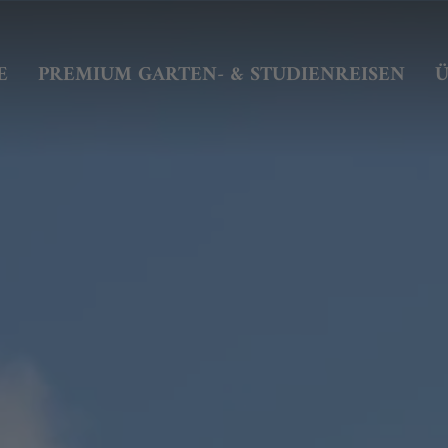
E
PREMIUM GARTEN- & STUDIENREISEN
Ü