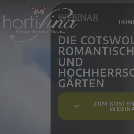
WEBINAR
HOM
DIE COTSWOL
ROMANTISC
UND
HOCHHERRSC
GÄRTEN
ZUM KOSTE
WEBIN