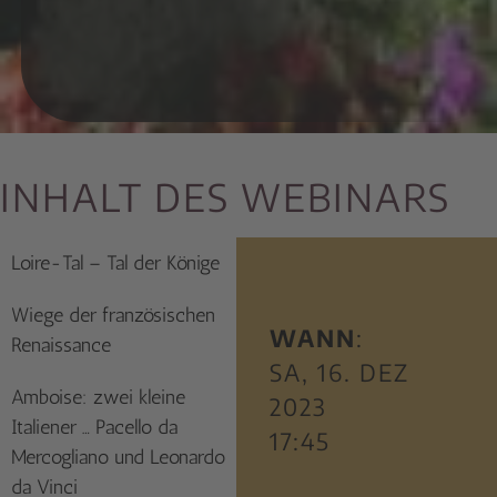
INHALT DES WEBINARS
Loire-Tal – Tal der Könige
Wiege der französischen
WANN
:
Renaissance
SA, 16. DEZ
Amboise: zwei kleine
2023
Italiener … Pacello da
17:45
Mercogliano und Leonardo
da Vinci