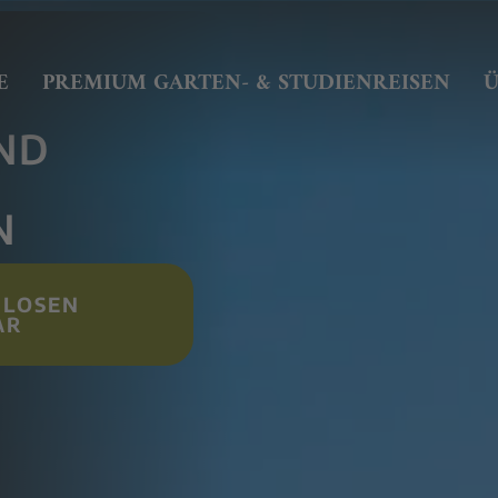
E
PREMIUM GARTEN- & STUDIENREISEN
Ü
ND
N
NLOSEN
AR