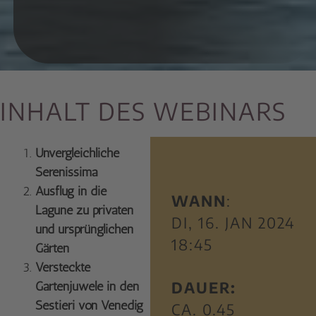
INHALT DES WEBINARS
Unvergleichliche
Serenissima
Ausflug in die
WANN
:
Lagune zu privaten
DI, 16. JAN 2024
und ursprünglichen
18:45
Gärten
Versteckte
DAUER:
Gartenjuwele in den
Sestieri von Venedig
CA. 0.45