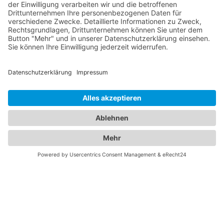
ZUM
WEBINAR
Webinar
Webinar
Zeitpunkt
Webinar Dauer
Ihre Angaben
Anrede
*