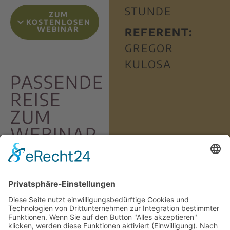
STUNDE
ZUM
KOSTENLOSEN
WEBINAR
REFERENT:
GREGOR
KULOSA
PASSENDE
REISE
ZUM
WEBINAR
ANMELDUNG