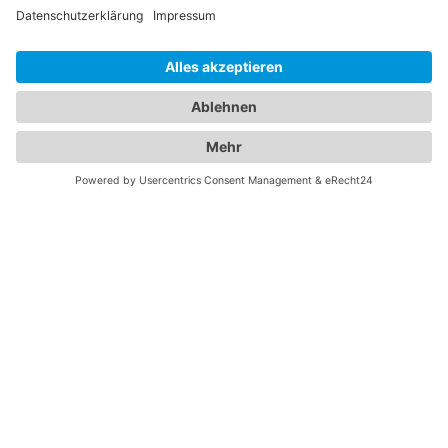
ZUM
KOSTENLOSEN
WEBINAR
PASSENDE
REISE
ZUM
WEBINAR