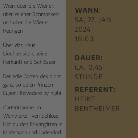
Wien, über die Wiener,
WANN
:
über Wiener Schmankerl
SA, 27. JAN
und über die Wiener
2024
Heurigen
18:00
Über das Haus
Liechtenstein, seine
DAUER:
Herkunft und Schlösser
CA. 0.45
STUNDE
Der edle Garten des nicht
ganz so edlen Prinzen
REFERENT:
Eugen: Belvedere by night
HEIKE
Gartenträume im
BENTHEIMER
Weinviertel: von Schloss
Hof zu den Privatgärten in
Mistelbach und Ladendorf