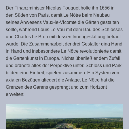
Der Finanzminister Nicolas Fouquet holte ihn 1656 in
den Süden von Paris, damit Le Nôtre beim Neubau
seines Anwesens Vaux-le-Vicomte die Gärten gestalten
sollte, während Louis Le Vau mit dem Bau des Schlosses
und Charles Le Brun mit dessen Innengestaltung betraut
wurde. Die Zusammenarbeit der drei Gestalter ging Hand
in Hand und insbesondere Le Nôtre revolutionierte damit
die Gartenkunst in Europa. Nichts überließ er dem Zufall
und ordnete alles der Perpektive unter. Schloss und Park
bilden eine Einheit, spielen zusammen.
Ein System von
axialen Bezügen gliedert die Anlage. Le Nôtre hat die
Grenzen des Garens gesprengt und zum Horizont
erweitert.