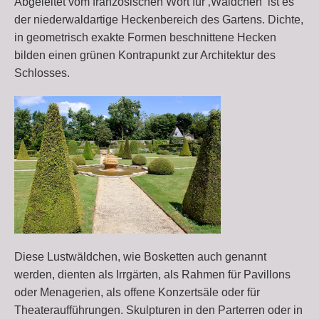
Abgeleitet vom französischen Wort für ‚Wäldchen‘ ist es
der niederwaldartige Heckenbereich des Gartens. Dichte,
in geometrisch exakte Formen beschnittene Hecken
bilden einen grünen Kontrapunkt zur Architektur des
Schlosses.
Diese Lustwäldchen, wie Bosketten auch genannt
werden, dienten als Irrgärten, als Rahmen für Pavillons
oder Menagerien, als offene Konzertsäle oder für
Theateraufführungen. Skulpturen in den Parterren oder in