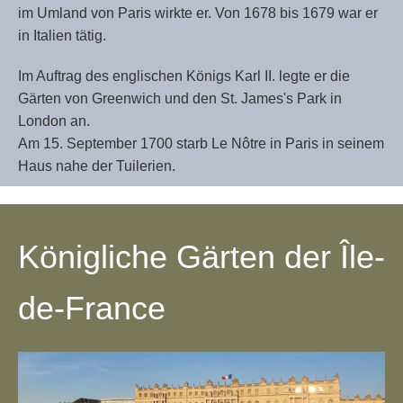
im Umland von Paris wirkte er. Von 1678 bis 1679 war er
in Italien tätig.
Im Auftrag des englischen Königs Karl II. legte er die
Gärten von Greenwich und den St. James's Park in
London an.
Am 15. September 1700 starb Le Nôtre in Paris in seinem
Haus nahe der Tuilerien.
Königliche Gärten der Île-
de-France