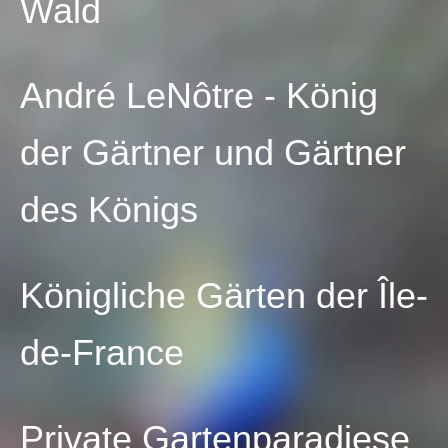
Wald
André LeNôtre - König
der Gärtner und Gärtner
des Königs
Königliche Gärten der Île-
de-France
Private Gartenparadiese