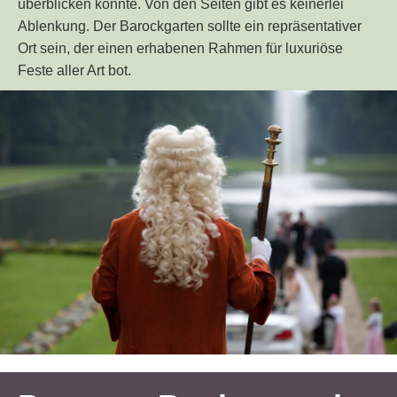
überblicken konnte. Von den Seiten gibt es keinerlei
Ablenkung. Der Barockgarten sollte ein
repräsentativer
Ort
sein, der einen erhabenen Rahmen für
luxuriöse
Feste
aller Art bot.