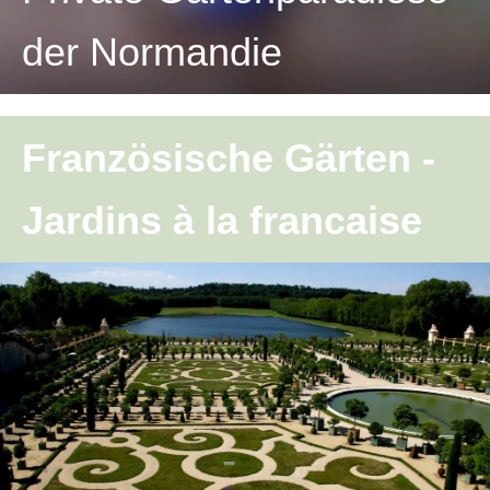
der Normandie
Französische Gärten -
Jardins à la francaise