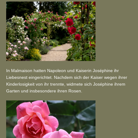
In Malmaison hatten Napoleon und Kaiserin Joséphine ihr
Liebesnest eingerichtet. Nachdem sich der Kaiser wegen ihrer
Kinderlosigkeit von ihr trennte, widmete sich Joséphine ihrem
Garten und insbesondere ihren Rosen.