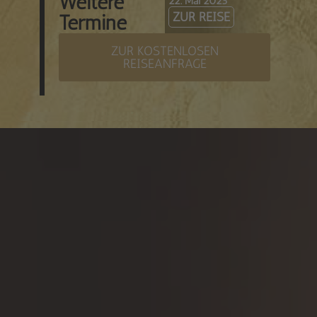
Weitere
22. Mai 2025
ZUR REISE
Termine
ZUR KOSTENLOSEN
REISEANFRAGE