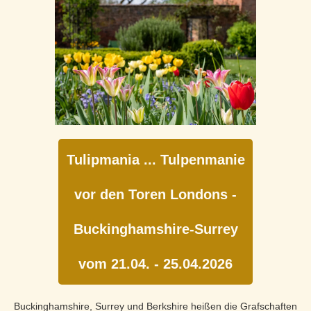
Tulipmania ... Tulpenmanie
vor den Toren Londons -
Buckinghamshire-Surrey
vom 21.04. - 25.04.2026
Buckinghamshire, Surrey und Berkshire heißen die Grafschaften