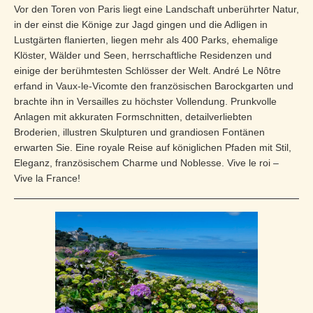
Vor den Toren von Paris liegt eine Landschaft unberührter Natur,
in der einst die Könige zur Jagd gingen und die Adligen in
Lustgärten flanierten, liegen mehr als 400 Parks, ehe­malige
Klöster, Wälder und Seen, herrschaftliche Residenzen und
einige der berühmtesten Schlösser der Welt. André Le Nôtre
erfand in Vaux-le-Vicomte den französischen Barockgarten und
brachte ihn in Versailles zu höchster Vollendung. Prunkvolle
Anlagen mit akku­raten Formschnitten, detailverliebten
Broderien, illustren Skulpturen und grandiosen Fontänen
erwarten Sie. Eine royale Reise auf königlichen Pfaden mit Stil,
Eleganz, französischem Charme und Noblesse. Vive le roi –
Vive la France!