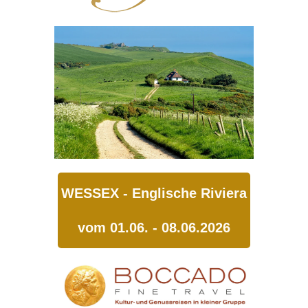
WESSEX - Englische Riviera
vom 01.06. - 08.06.2026