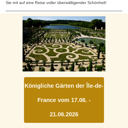
Sie mit auf eine Reise voller überwältigender Schönheit!
Königliche Gärten der Île-de-
France vom 17.06. -
21.06.2026