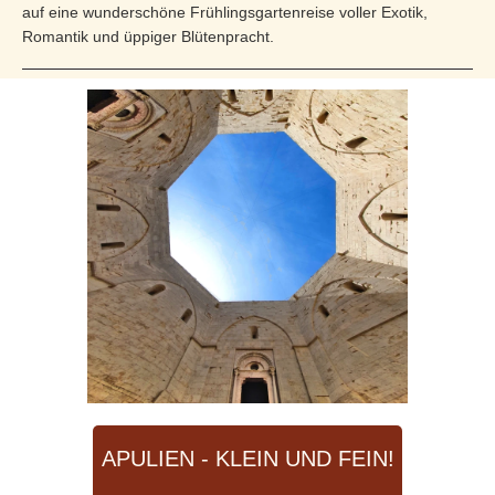
auf eine wun­derschöne Frühlingsgartenreise voller Exotik,
Romantik und üppiger Blü­tenpracht.
APULIEN - KLEIN UND FEIN!