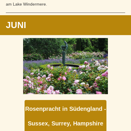
am Lake Windermere.
JUNI
Rosenpracht in Südengland -
Sussex, Surrey, Hampshire