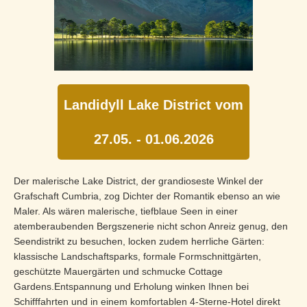
Landidyll Lake District vom
27.05. - 01.06.2026
Der malerische Lake District, der grandioseste Winkel der
Grafschaft Cumbria, zog Dichter der Romantik ebenso an wie
Maler. Als wären malerische, tiefblaue Seen in einer
atemberaubenden Bergszenerie nicht schon Anreiz genug, den
Seendistrikt zu besuchen, locken zudem herrliche Gärten:
klassische Landschaftsparks, formale Formschnittgärten,
geschützte Mauergärten und schmucke Cottage
Gardens.Entspannung und Erholung winken Ihnen bei
Schifffahrten und in einem komfortablen 4-Sterne-Hotel direkt