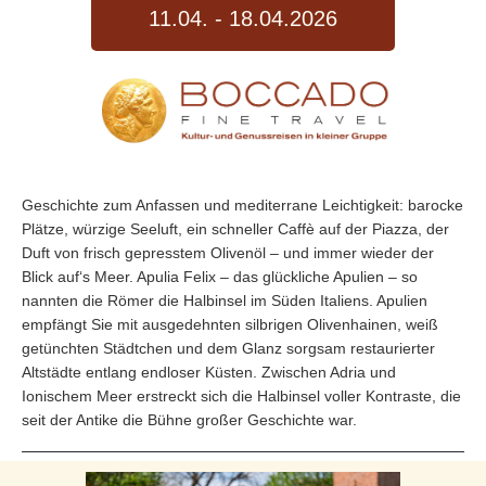
11.04. - 18.04.2026
Geschichte zum Anfassen und mediterrane Leichtigkeit: barocke
Plätze, würzige Seeluft, ein schneller Caffè auf der Piazza, der
Duft von frisch gepresstem Olivenöl – und immer wieder der
Blick auf‘s Meer. Apulia Felix – das glückliche Apulien – so
nannten die Römer die Halbinsel im Süden Italiens. Apulien
empfängt Sie mit ausgedehnten silbrigen Olivenhainen, weiß
getünchten Städtchen und dem Glanz sorgsam restaurierter
Altstädte entlang endloser Küsten. Zwischen Adria und
Ionischem Meer erstreckt sich die Halbinsel voller Kontraste, die
seit der Antike die Bühne großer Geschichte war.