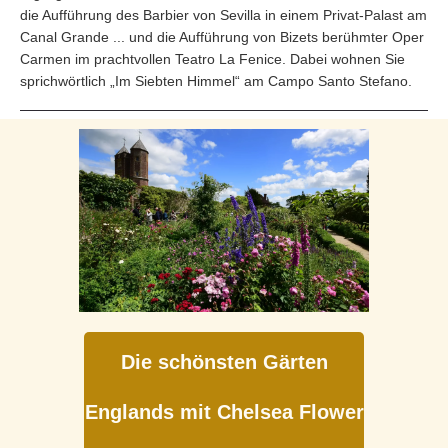
die Aufführung des Barbier von Sevilla in einem Privat-Palast am
Canal Grande ... und die Aufführung von Bizets berühmter Oper
Carmen im prachtvollen Teatro La Fenice. Dabei wohnen Sie
sprichwörtlich „Im Siebten Himmel“ am Campo Santo Stefano.
Die schönsten Gärten
Englands mit Chelsea Flower