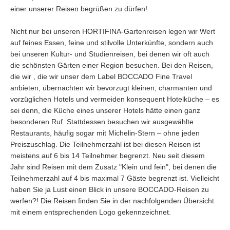
einer unserer Reisen begrüßen zu dürfen!
Nicht nur bei unseren HORTIFINA-Gartenreisen legen wir Wert
auf feines Essen, feine und stilvolle Unterkünfte, sondern auch
bei unseren Kultur- und Studienreisen, bei denen wir oft auch
die schönsten Gärten einer Region besuchen. Bei den Reisen,
die wir , die wir unser dem Label BOCCADO Fine Travel
anbieten, übernachten wir bevorzugt kleinen, charmanten und
vorzüglichen Hotels und vermeiden konsequent Hotelküche – es
sei denn, die Küche eines unserer Hotels hätte einen ganz
besonderen Ruf. Stattdessen besuchen wir ausgewählte
Restaurants, häufig sogar mit Michelin-Stern – ohne jeden
Preiszuschlag. Die Teilnehmerzahl ist bei diesen Reisen ist
meistens auf 6 bis 14 Teilnehmer begrenzt. Neu seit diesem
Jahr sind Reisen mit dem Zusatz "Klein und fein", bei denen die
Teilnehmerzahl auf 4 bis maximal 7 Gäste begrenzt ist. Vielleicht
haben Sie ja Lust einen Blick in unsere BOCCADO-Reisen zu
werfen?! Die Reisen finden Sie in der nachfolgenden Übersicht
mit einem entsprechenden Logo gekennzeichnet.