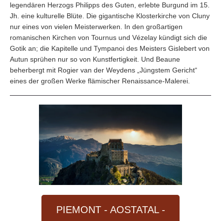
legen­dären Herzogs Philipps des Guten, erlebte Burgund im 15.
Jh. eine kulturelle Blüte. Die gigantische Klosterkirche von Cluny
nur eines von vielen Meisterwerken. In den großartigen
romanischen Kirchen von Tournus und Vézelay kündigt sich die
Gotik an; die Kapitelle und Tympanoi des Meisters Gislebert von
Autun sprühen nur so von Kunstfertigkeit. Und Beaune
beherbergt mit Rogier van der Weydens „Jüngstem Gericht“
eines der großen Werke flämischer Renaissance-Malerei.
PIEMONT - AOSTATAL -