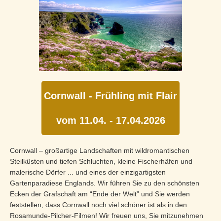
Cornwall - Frühling mit Flair
vom 11.04. - 17.04.2026
Cornwall – großartige Landschaften mit wildromantischen
Steilküsten und tiefen Schluchten, kleine Fischerhäfen und
malerische Dörfer ... und eines der einzigartigsten
Gartenparadiese Englands. Wir führen Sie zu den schönsten
Ecken der Grafschaft am “Ende der Welt” und Sie werden
feststellen, dass Cornwall noch viel schöner ist als in den
Rosamunde-Pilcher-Filmen! Wir freuen uns, Sie mitzunehmen