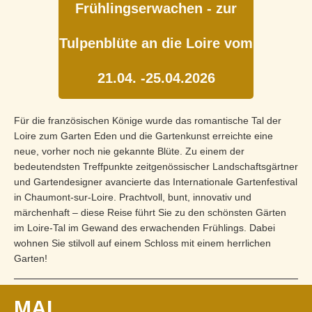
Frühlingserwachen - zur
Tulpenblüte an die Loire vom
21.04. -25.04.2026
Für die französischen Könige wurde das romantische Tal der
Loire zum Garten Eden und die Gartenkunst erreichte eine
neue, vorher noch nie gekannte Blüte. Zu einem der
bedeutendsten Treffpunkte zeitgenössi­scher Landschaftsgärtner
und Gartendesigner avancierte das Internatio­nale Gartenfestival
in Chaumont-sur-Loire. Prachtvoll, bunt, inno­vativ und
märchenhaft – diese Reise führt Sie zu den schönsten Gär­ten
im Loire-Tal im Gewand des erwachenden Frühlings. Dabei
wohnen Sie stilvoll auf einem Schloss mit einem herrlichen
Garten!
MAI