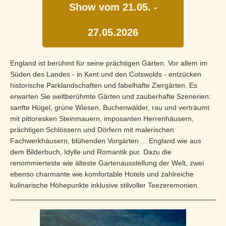
Show vom 21.05. -
27.05.2026
England ist berühmt für seine prächtigen Gärten. Vor allem im
Süden des Landes - in Kent und den Cotswolds - entzücken
historische Parklandschaften und fabelhafte Ziergärten. Es
erwarten Sie weltberühmte Gärten und zauberhafte Szenerien:
sanfte Hügel, grüne Wiesen, Buchenwälder, rau und ver­träumt
mit pittoresken Stein­mauern, imposanten Herrenhäusern,
prächtigen Schlössern und Dörfern mit malerischen
Fachwerkhäusern, blühenden Vorgär­ten ... England wie aus
dem Bilderbuch, Idylle und Romantik pur. Dazu die
renommierteste wie älteste Gartenausstellung der Welt, zwei
ebenso charmante wie komfor­table Hotels und zahlreiche
kulinarische Höhepunkte inklusive stilvoller Tee­zeremonien.