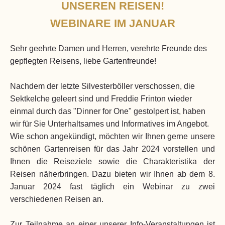
UNSEREN REISEN!
WEBINARE IM JANUAR
Sehr geehrte Damen und Herren, verehrte Freunde des
gepflegten Reisens, liebe Gartenfreunde!
Nachdem der letzte Silvesterböller verschossen, die
Sektkelche geleert sind und Freddie Frinton wieder
einmal durch das "Dinner for One" gestolpert ist, haben
wir für Sie Unterhaltsames und Informatives im Angebot.
Wie schon angekündigt, möchten wir Ihnen gerne unsere
schönen Gartenreisen für das Jahr 2024 vorstellen und
Ihnen die Reiseziele sowie die Charakteristika der
Reisen näherbringen. Dazu bieten wir Ihnen ab dem 8.
Januar 2024 fast täglich ein Webinar zu zwei
verschiedenen Reisen an.
Zur Teilnahme an einer unserer Info-Veranstaltungen ist