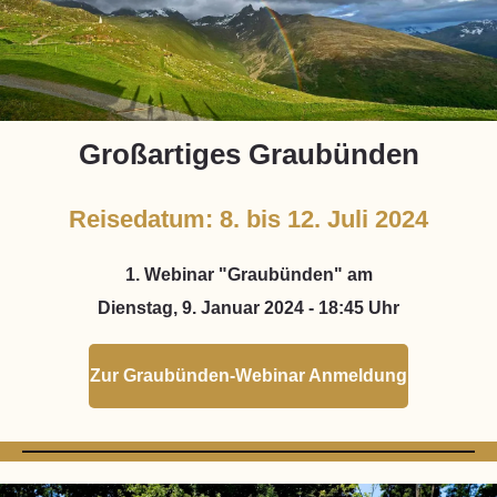
Großartiges Graubünden
Reisedatum: 8. bis 12. Juli 2024
1. Webinar "Graubünden" am
Dienstag, 9. Januar 2024 - 18:45 Uhr
Zur Graubünden-Webinar Anmeldung