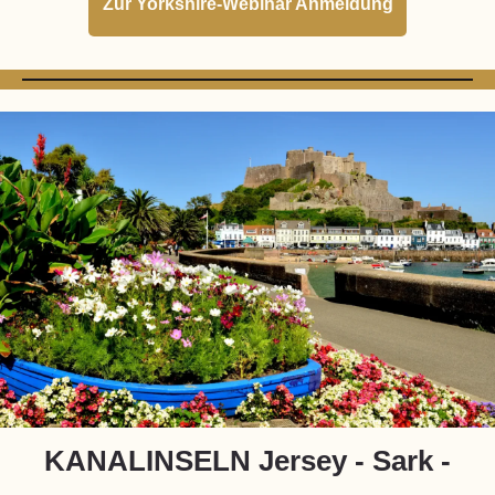
Zur Yorkshire-Webinar Anmeldung
KANALINSELN
Jersey - Sark -