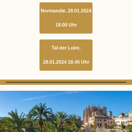
Normandie, 28.01.2024
18:00 Uhr
Tal der Loire,
28.01.2024 18:45 Uhr