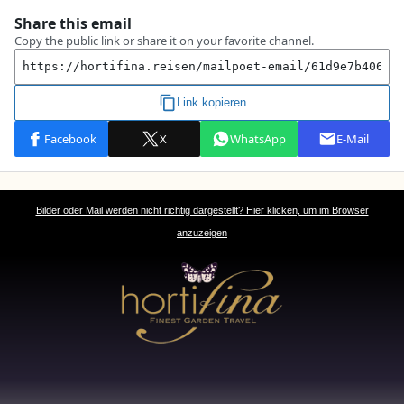
Bilder oder Mail werden nicht richtig dargestellt? Hier klicken, um im Browser
anzuzeigen